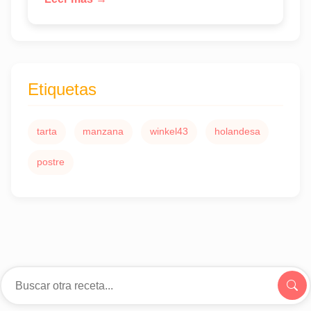
Etiquetas
tarta
manzana
winkel43
holandesa
postre