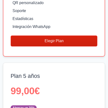
QR personalizado
Soporte
Estadísticas
Integración WhatsApp
Elegir Plan
Plan 5 años
99,00€
Ahorras un 30%