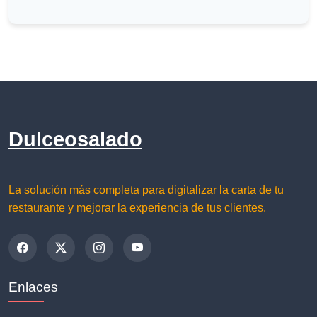
Dulceosalado
La solución más completa para digitalizar la carta de tu
restaurante y mejorar la experiencia de tus clientes.
Enlaces