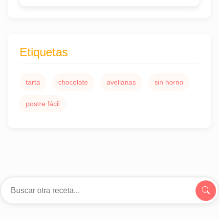
Etiquetas
tarta
chocolate
avellanas
sin horno
postre fácil