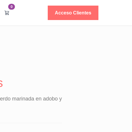
0
Acceso Clientes
s
 cerdo marinada en adobo y