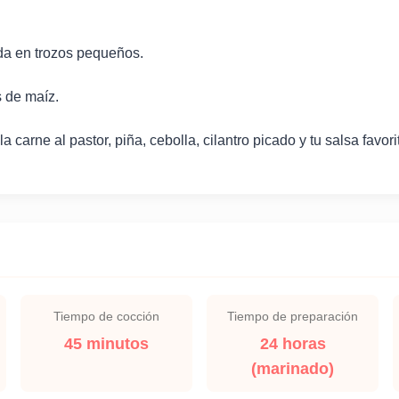
ida en trozos pequeños.
as de maíz.
la carne al pastor, piña, cebolla, cilantro picado y tu salsa favori
Tiempo de cocción
Tiempo de preparación
45 minutos
24 horas
(marinado)