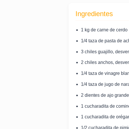
Ingredientes
1 kg de carne de cerdo 
1/4 taza de pasta de ac
3 chiles guajillo, desv
2 chiles anchos, desve
1/4 taza de vinagre bla
1/4 taza de jugo de nar
2 dientes de ajo grand
1 cucharadita de comin
1 cucharadita de oréga
1/2 cucharadita de pim