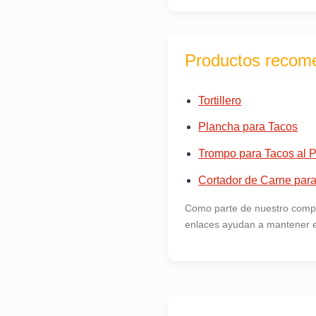
Productos recom
Tortillero
Plancha para Tacos
Trompo para Tacos al P
Cortador de Carne para
Como parte de nuestro compr
enlaces ayudan a mantener es