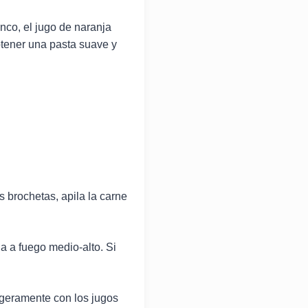
nco, el jugo de naranja
obtener una pasta suave y
s brochetas, apila la carne
ha a fuego medio-alto. Si
ligeramente con los jugos