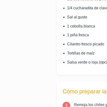
1/4 cucharadita de cla
Sal al gusto
1 cebolla blanca
1 piña fresca
Cilantro fresco picado
Tortillas de maíz
Salsa verde o roja (opc
Cómo preparar la
Remoja los chiles g