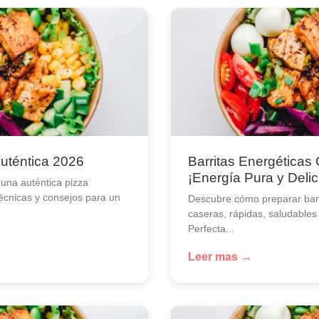
Auténtica 2026
Barritas Energéticas
¡Energía Pura y Delic
una auténtica pizza
técnicas y consejos para un
Descubre cómo preparar barr
caseras, rápidas, saludables
Perfecta...
Leer mas →