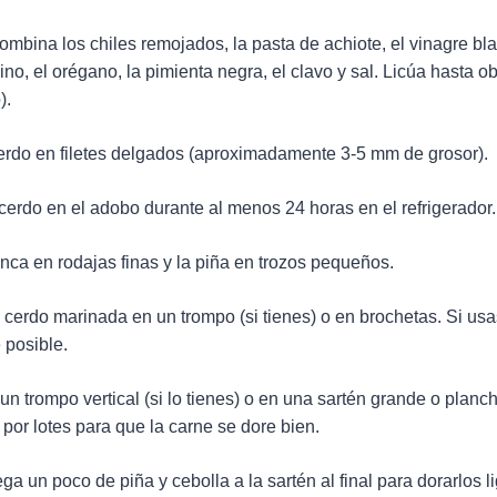
ombina los chiles remojados, la pasta de achiote, el vinagre bla
mino, el orégano, la pimienta negra, el clavo y sal. Licúa hasta 
).
cerdo en filetes delgados (aproximadamente 3-5 mm de grosor).
cerdo en el adobo durante al menos 24 horas en el refrigerador.
anca en rodajas finas y la piña en trozos pequeños.
 cerdo marinada en un trompo (si tienes) o en brochetas. Si usa
posible.
un trompo vertical (si lo tienes) o en una sartén grande o planc
 por lotes para que la carne se dore bien.
ega un poco de piña y cebolla a la sartén al final para dorarlos 