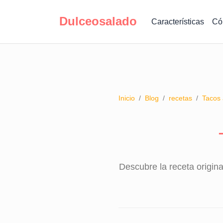
Dulceosalado
Características
Có
Inicio
/
Blog
/
recetas
/
Tacos 
Descubre la receta origin