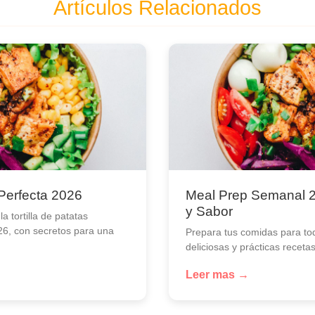
Artículos Relacionados
 Perfecta 2026
Meal Prep Semanal 2
y Sabor
 tortilla de patatas
26, con secretos para una
Prepara tus comidas para to
deliciosas y prácticas receta
Leer mas →