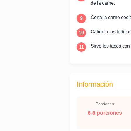
de la carne.
Corta la carne coc
Calienta las tortill
Sirve los tacos con 
Información
Porciones
6-8 porciones