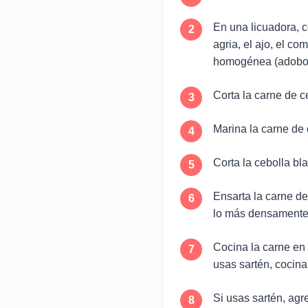
En una licuadora, c
agria, el ajo, el co
homogénea (adobo
Corta la carne de 
Marina la carne de 
Corta la cebolla bl
Ensarta la carne de
lo más densamente 
Cocina la carne en 
usas sartén, cocina
Si usas sartén, agr