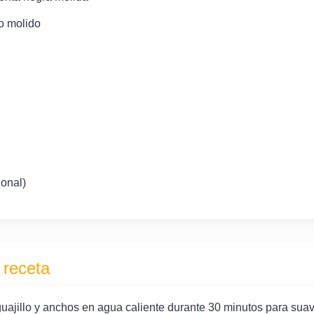
vo molido
ional)
 receta
uajillo y anchos en agua caliente durante 30 minutos para suav