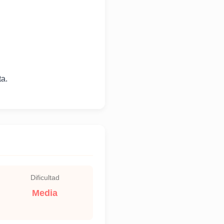
ta.
Dificultad
Media