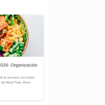
026: Organización
da la semana con estas
s de Meal Prep. Ahorr...