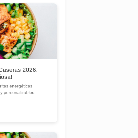
 Caseras 2026:
iosa!
itas energéticas
 y personalizables.