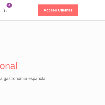
0
Acceso Clientes
onal
 la gastronomía española,