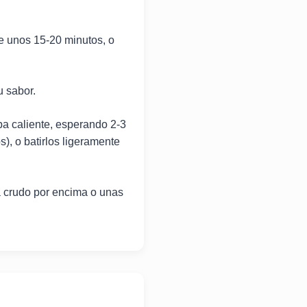
te unos 15-20 minutos, o
u sabor.
pa caliente, esperando 2-3
), o batirlos ligeramente
va crudo por encima o unas