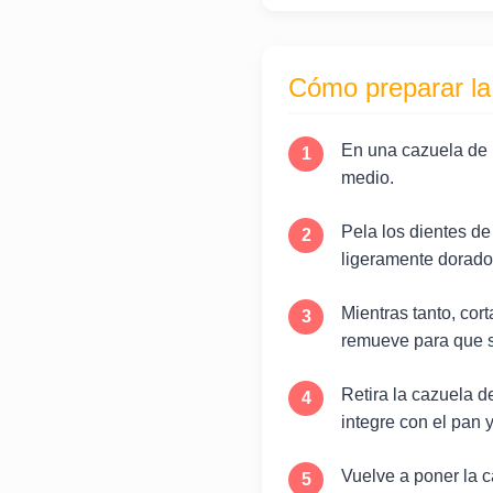
Cómo preparar la
En una cazuela de b
medio.
Pela los dientes de
ligeramente dorado
Mientras tanto, cor
remueve para que s
Retira la cazuela 
integre con el pan 
Vuelve a poner la c