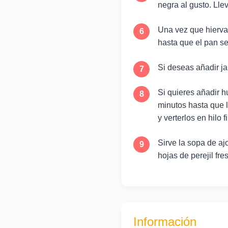
negra al gusto. Llev
Una vez que hierva,
hasta que el pan s
Si deseas añadir ja
Si quieres añadir h
minutos hasta que l
y verterlos en hilo
Sirve la sopa de aj
hojas de perejil fre
Información