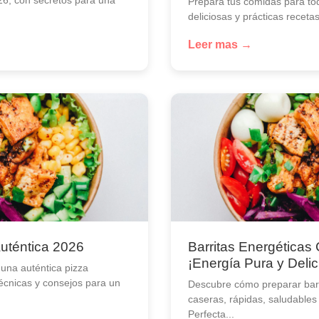
Prepara tus comidas para to
deliciosas y prácticas receta
Leer mas →
Auténtica 2026
Barritas Energéticas
¡Energía Pura y Delic
una auténtica pizza
técnicas y consejos para un
Descubre cómo preparar barr
caseras, rápidas, saludables
Perfecta...