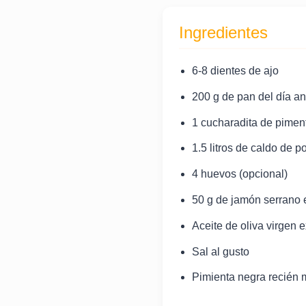
Ingredientes
6-8 dientes de ajo
200 g de pan del día an
1 cucharadita de piment
1.5 litros de caldo de 
4 huevos (opcional)
50 g de jamón serrano e
Aceite de oliva virgen e
Sal al gusto
Pimienta negra recién 