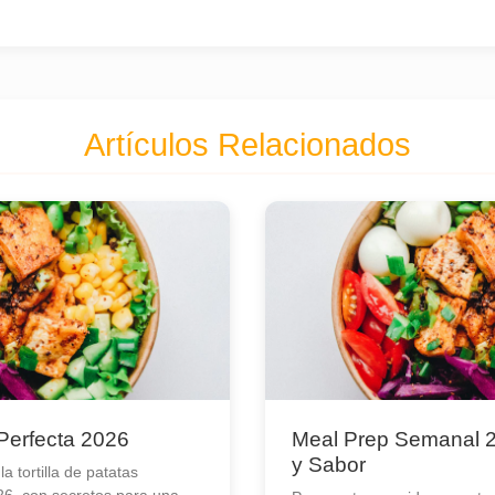
Artículos Relacionados
 Perfecta 2026
Meal Prep Semanal 2
y Sabor
 tortilla de patatas
26, con secretos para una