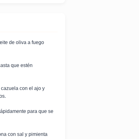
ite de oliva a fuego
 hasta que estén
 cazuela con el ajo y
os.
rápidamente para que se
ona con sal y pimienta