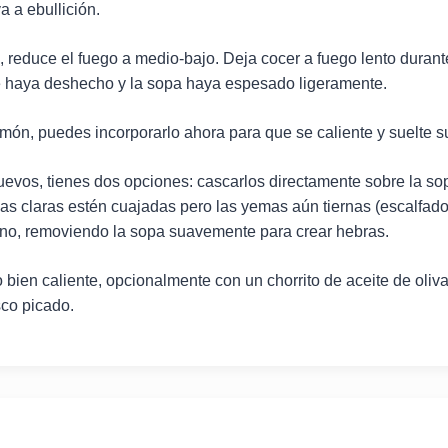
a a ebullición.
 reduce el fuego a medio-bajo. Deja cocer a fuego lento duran
e haya deshecho y la sopa haya espesado ligeramente.
món, puedes incorporarlo ahora para que se caliente y suelte s
uevos, tienes dos opciones: cascarlos directamente sobre la so
as claras estén cuajadas pero las yemas aún tiernas (escalfados
 fino, removiendo la sopa suavemente para crear hebras.
o bien caliente, opcionalmente con un chorrito de aceite de oli
sco picado.