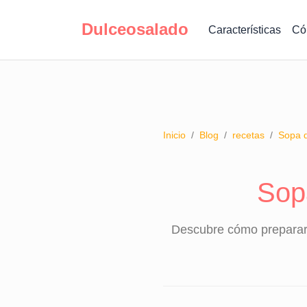
Dulceosalado
Características
Có
Inicio
/
Blog
/
recetas
/
Sopa d
Sop
Descubre cómo preparar l