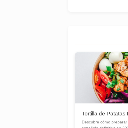
Tortilla de Patatas
Descubre cómo preparar la
española definitiva en 20