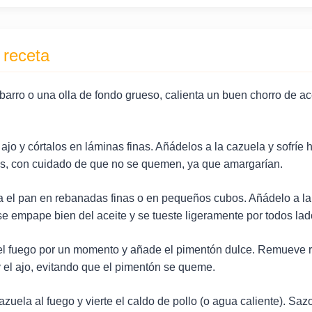
 receta
arro o una olla de fondo grueso, calienta un buen chorro de ace
 ajo y córtalos en láminas finas. Añádelos a la cazuela y sofríe
s, con cuidado de que no se quemen, ya que amargarían.
ta el pan en rebanadas finas o en pequeños cubos. Añádelo a la
e empape bien del aceite y se tueste ligeramente por todos lad
del fuego por un momento y añade el pimentón dulce. Remueve 
y el ajo, evitando que el pimentón se queme.
azuela al fuego y vierte el caldo de pollo (o agua caliente). Saz