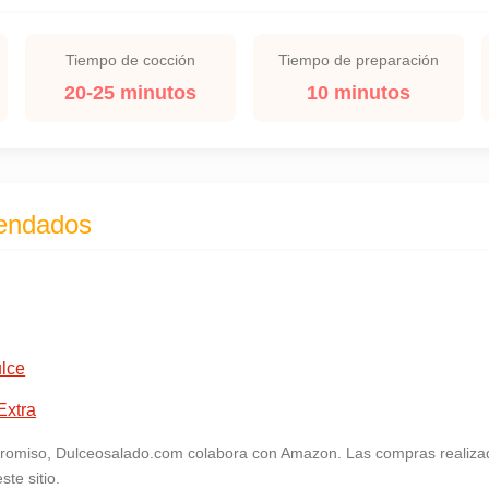
Tiempo de cocción
Tiempo de preparación
20-25 minutos
10 minutos
endados
ulce
Extra
omiso, Dulceosalado.com colabora con Amazon. Las compras realizad
te sitio.