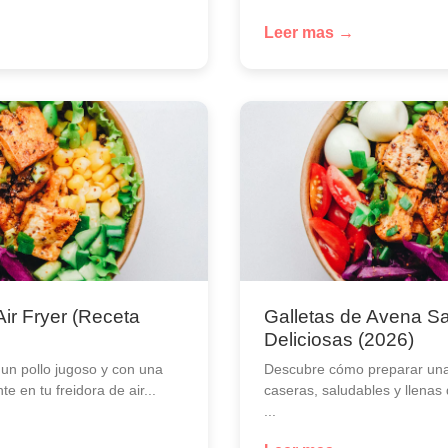
Leer mas →
Air Fryer (Receta
Galletas de Avena Sa
Deliciosas (2026)
un pollo jugoso y con una
Descubre cómo preparar una
te en tu freidora de air...
caseras, saludables y llenas
...