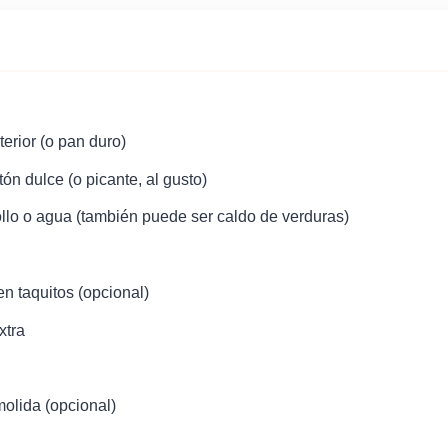
terior (o pan duro)
ón dulce (o picante, al gusto)
pollo o agua (también puede ser caldo de verduras)
n taquitos (opcional)
xtra
molida (opcional)