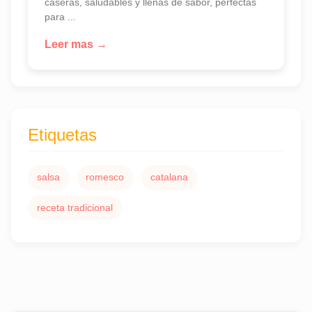
caseras, saludables y llenas de sabor, perfectas
para ...
Leer mas →
Etiquetas
salsa
romesco
catalana
receta tradicional