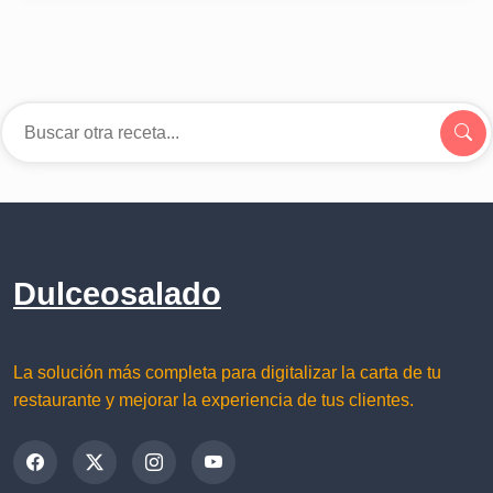
Dulceosalado
La solución más completa para digitalizar la carta de tu
restaurante y mejorar la experiencia de tus clientes.