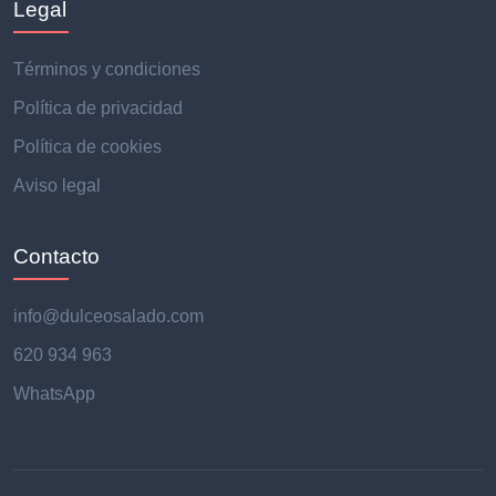
Legal
Términos y condiciones
Política de privacidad
Política de cookies
Aviso legal
Contacto
info@dulceosalado.com
620 934 963
WhatsApp