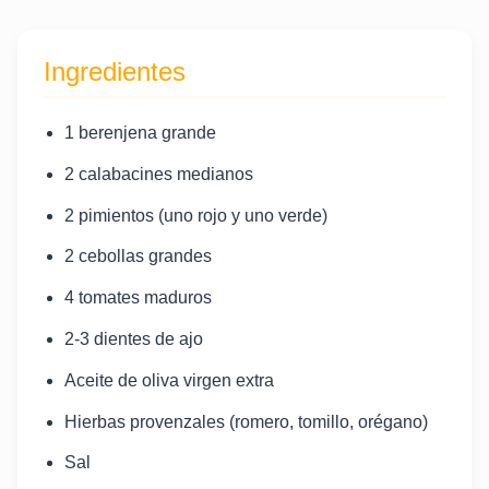
Ingredientes
1 berenjena grande
2 calabacines medianos
2 pimientos (uno rojo y uno verde)
2 cebollas grandes
4 tomates maduros
2-3 dientes de ajo
Aceite de oliva virgen extra
Hierbas provenzales (romero, tomillo, orégano)
Sal