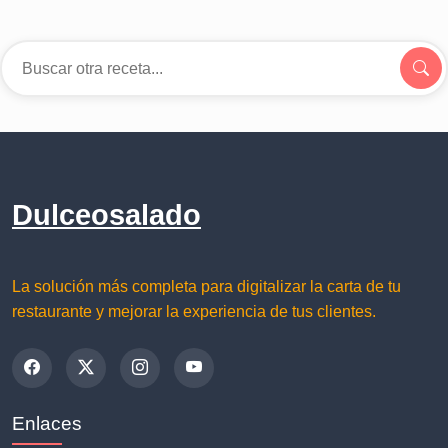
Dulceosalado
La solución más completa para digitalizar la carta de tu
restaurante y mejorar la experiencia de tus clientes.
Enlaces