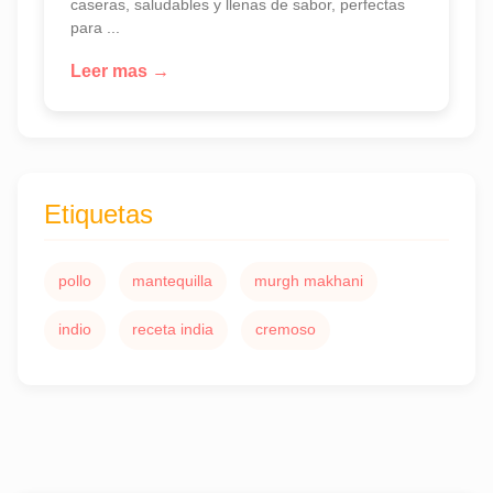
caseras, saludables y llenas de sabor, perfectas
para ...
Leer mas →
Etiquetas
pollo
mantequilla
murgh makhani
indio
receta india
cremoso