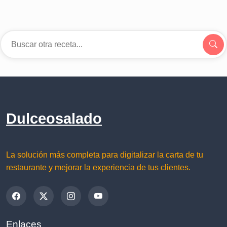
Dulceosalado
La solución más completa para digitalizar la carta de tu
restaurante y mejorar la experiencia de tus clientes.
Enlaces