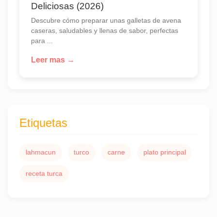
Deliciosas (2026)
Descubre cómo preparar unas galletas de avena
caseras, saludables y llenas de sabor, perfectas
para ...
Leer mas →
Etiquetas
lahmacun
turco
carne
plato principal
receta turca