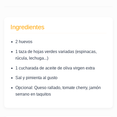
Ingredientes
2 huevos
1 taza de hojas verdes variadas (espinacas,
rúcula, lechuga...)
1 cucharada de aceite de oliva virgen extra
Sal y pimienta al gusto
Opcional: Queso rallado, tomate cherry, jamón
serrano en taquitos