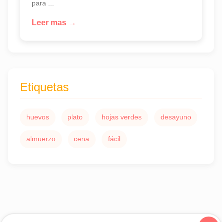
para ...
Leer mas →
Etiquetas
huevos
plato
hojas verdes
desayuno
almuerzo
cena
fácil