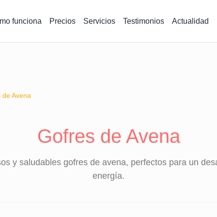
mo funciona
Precios
Servicios
Testimonios
Actualidad
s de Avena
Gofres de Avena
sos y saludables gofres de avena, perfectos para un desa
energía.