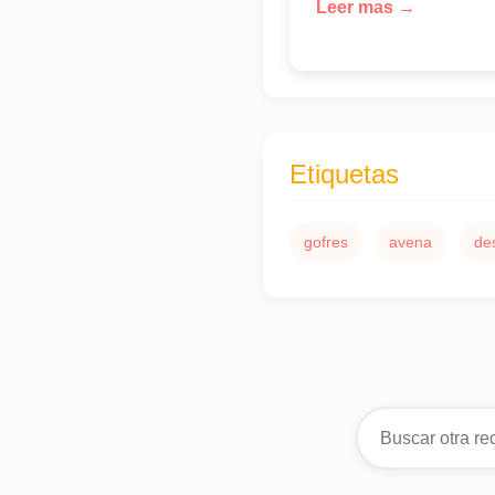
Leer mas →
Etiquetas
gofres
avena
de