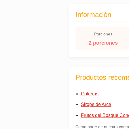
Información
Porciones
2 porciones
Productos recom
Gofreras
Sirope de Arce
Frutos del Bosque Con
Como parte de nuestro compr