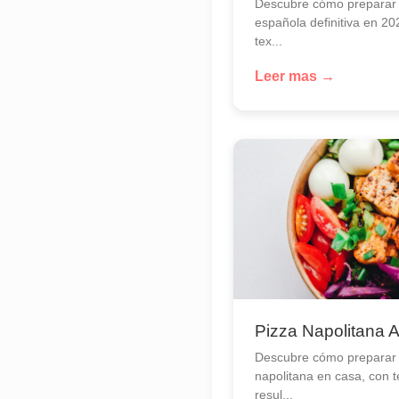
Descubre cómo preparar la
española definitiva en 20
tex...
Leer mas →
Pizza Napolitana 
Descubre cómo preparar 
napolitana en casa, con 
resul...