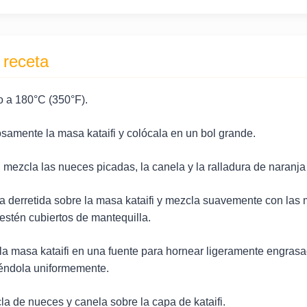
 receta
o a 180°C (350°F).
amente la masa kataifi y colócala en un bol grande.
mezcla las nueces picadas, la canela y la ralladura de naranja (
lla derretida sobre la masa kataifi y mezcla suavemente con la
 estén cubiertos de mantequilla.
 la masa kataifi en una fuente para hornear ligeramente engra
éndola uniformemente.
a de nueces y canela sobre la capa de kataifi.