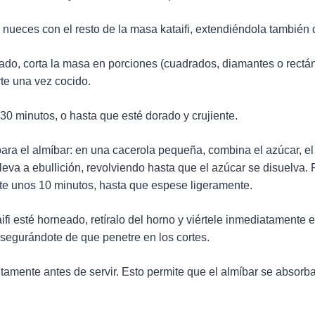
 nueces con el resto de la masa kataifi, extendiéndola también
lado, corta la masa en porciones (cuadrados, diamantes o rectá
orte una vez cocido.
0 minutos, o hasta que esté dorado y crujiente.
para el almíbar: en una cacerola pequeña, combina el azúcar, el
 Lleva a ebullición, revolviendo hasta que el azúcar se disuelva.
nte unos 10 minutos, hasta que espese ligeramente.
ifi esté horneado, retíralo del horno y viértele inmediatamente e
 asegurándote de que penetre en los cortes.
tamente antes de servir. Esto permite que el almíbar se absorba