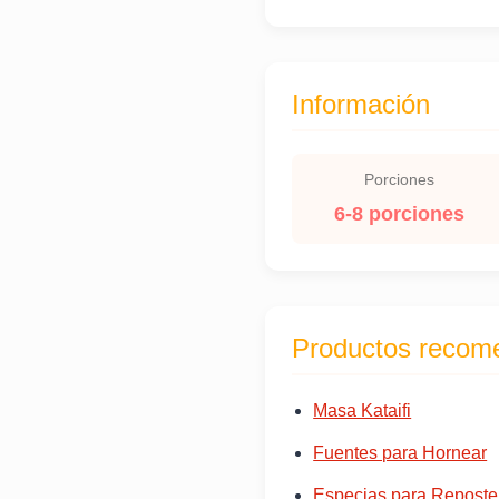
Información
Porciones
6-8 porciones
Productos recom
Masa Kataifi
Fuentes para Hornear
Especias para Reposte