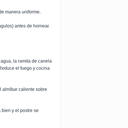
 de manera uniforme.
ngulos) antes de hornear.
 agua, la ramita de canela
 Reduce el fuego y cocina
l almíbar caliente sobre
 bien y el postre se