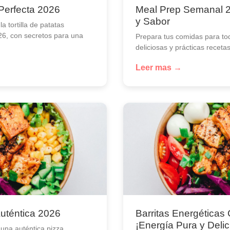
 Perfecta 2026
Meal Prep Semanal 2
y Sabor
 tortilla de patatas
26, con secretos para una
Prepara tus comidas para to
deliciosas y prácticas receta
Leer mas →
Auténtica 2026
Barritas Energéticas
¡Energía Pura y Delic
una auténtica pizza