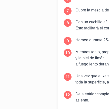
Cubre la mezcla de
Con un cuchillo afi
Esto facilitará el c
Hornea durante 25-3
Mientras tanto, pre
y la piel de limón.
a fuego lento dura
Una vez que el kata
toda la superficie,
Deja enfriar comple
asiente.