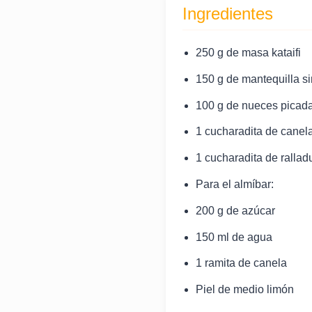
Ingredientes
250 g de masa kataifi
150 g de mantequilla sin
100 g de nueces picada
1 cucharadita de canel
1 cucharadita de rallad
Para el almíbar:
200 g de azúcar
150 ml de agua
1 ramita de canela
Piel de medio limón