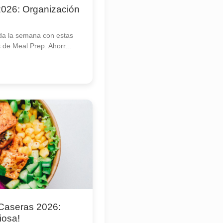
026: Organización
da la semana con estas
s de Meal Prep. Ahorr...
 Caseras 2026:
iosa!