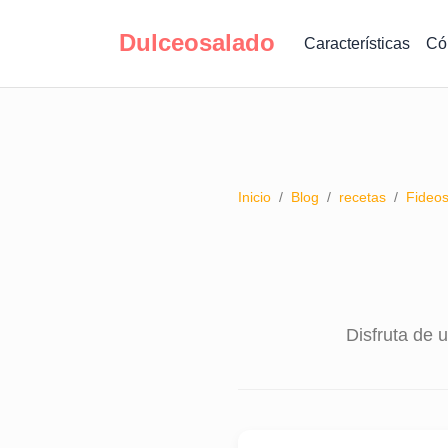
Dulceosalado
Características
Có
Inicio
/
Blog
/
recetas
/
Fideos
Disfruta de u