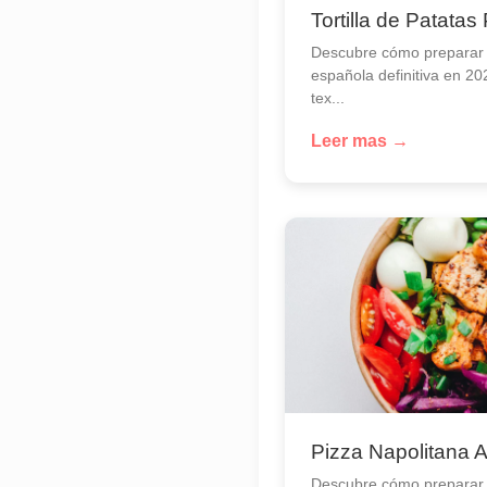
Tortilla de Patatas
Descubre cómo preparar la
española definitiva en 20
tex...
Leer mas →
Pizza Napolitana 
Descubre cómo preparar 