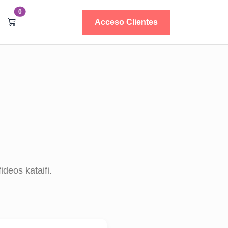
0
Acceso Clientes
ideos kataifi.