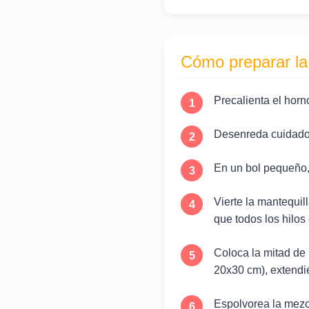
Cómo preparar la
Precalienta el horn
Desenreda cuidados
En un bol pequeño, 
Vierte la mantequi
que todos los hilos
Coloca la mitad de
20x30 cm), extendi
Espolvorea la mezcl