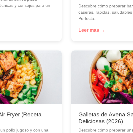
técnicas y consejos para un
Descubre cómo preparar barr
caseras, rápidas, saludables
Perfecta...
Leer mas →
Air Fryer (Receta
Galletas de Avena Sa
Deliciosas (2026)
un pollo jugoso y con una
Descubre cómo preparar una