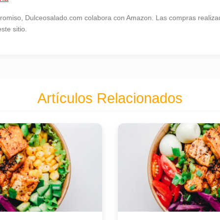
omiso, Dulceosalado.com colabora con Amazon. Las compras realizad
te sitio.
Artículos Relacionados