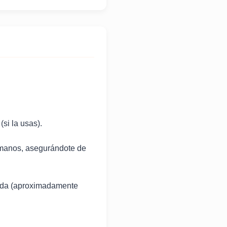
si la usas).
s manos, asegurándote de
sada (aproximadamente