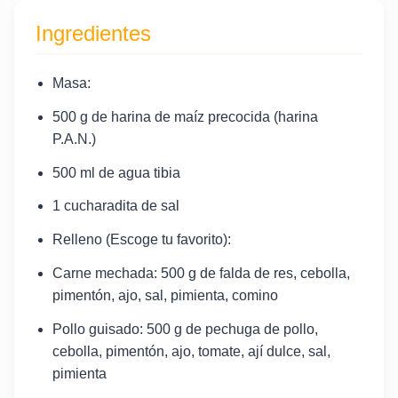
Ingredientes
Masa:
500 g de harina de maíz precocida (harina
P.A.N.)
500 ml de agua tibia
1 cucharadita de sal
Relleno (Escoge tu favorito):
Carne mechada: 500 g de falda de res, cebolla,
pimentón, ajo, sal, pimienta, comino
Pollo guisado: 500 g de pechuga de pollo,
cebolla, pimentón, ajo, tomate, ají dulce, sal,
pimienta