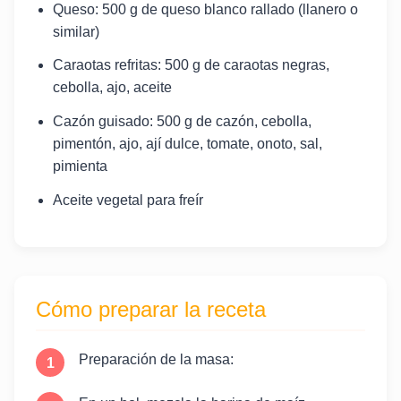
Queso: 500 g de queso blanco rallado (llanero o
similar)
Caraotas refritas: 500 g de caraotas negras,
cebolla, ajo, aceite
Cazón guisado: 500 g de cazón, cebolla,
pimentón, ajo, ají dulce, tomate, onoto, sal,
pimienta
Aceite vegetal para freír
Cómo preparar la receta
Preparación de la masa: