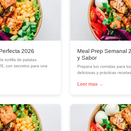
 Perfecta 2026
Meal Prep Semanal 2
y Sabor
 tortilla de patatas
26, con secretos para una
Prepara tus comidas para to
deliciosas y prácticas receta
Leer mas →