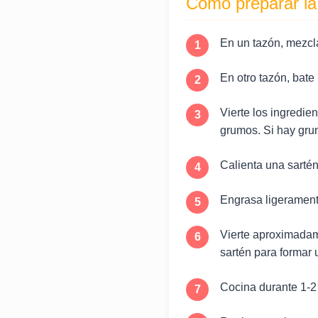
Cómo preparar la
En un tazón, mezcla 
En otro tazón, bate
Vierte los ingredie
grumos. Si hay gru
Calienta una sarté
Engrasa ligeramente
Vierte aproximadame
sartén para formar 
Cocina durante 1-2