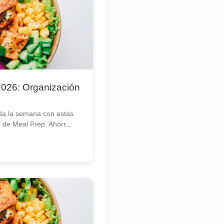
026: Organización
da la semana con estas
s de Meal Prep. Ahorr...