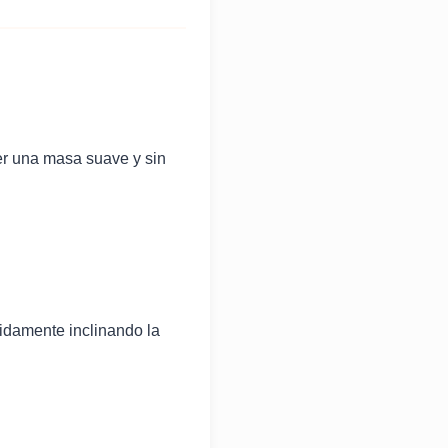
ner una masa suave y sin
pidamente inclinando la