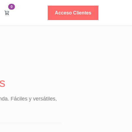
0
Acceso Clientes
s
da. Fáciles y versátiles,