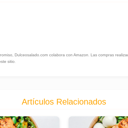
omiso, Dulceosalado.com colabora con Amazon. Las compras realizad
te sitio.
Artículos Relacionados