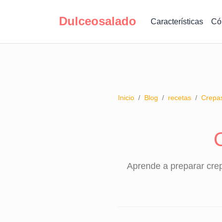
Dulceosalado
Características
Có
Inicio
/
Blog
/
recetas
/
Crepas
Aprende a preparar crepa