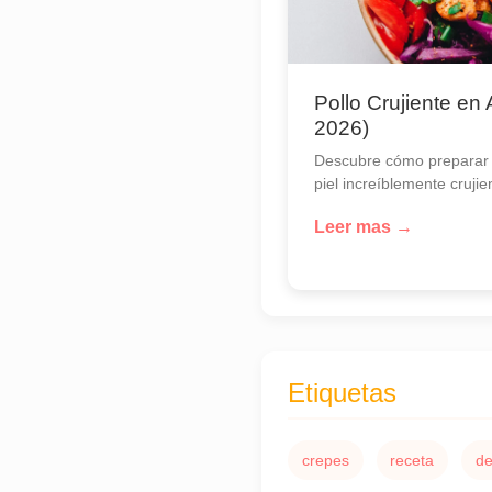
Pollo Crujiente en 
2026)
Descubre cómo preparar 
piel increíblemente crujien
Leer mas →
Etiquetas
crepes
receta
d