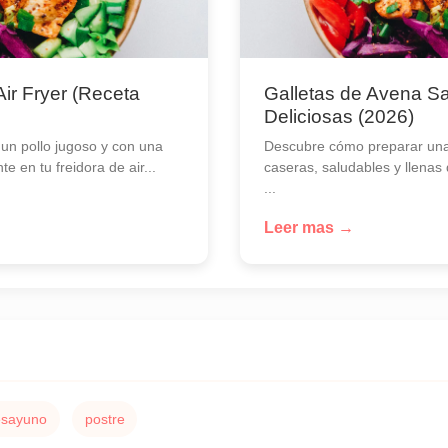
Air Fryer (Receta
Galletas de Avena Sa
Deliciosas (2026)
un pollo jugoso y con una
Descubre cómo preparar una
te en tu freidora de air...
caseras, saludables y llenas
...
Leer mas →
esayuno
postre