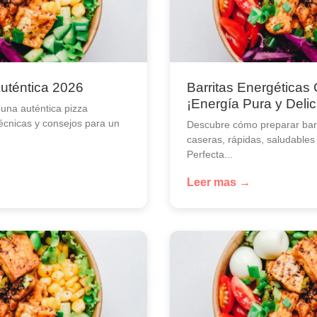
Auténtica 2026
Barritas Energéticas
¡Energía Pura y Delic
una auténtica pizza
técnicas y consejos para un
Descubre cómo preparar barr
caseras, rápidas, saludables
Perfecta...
Leer mas →