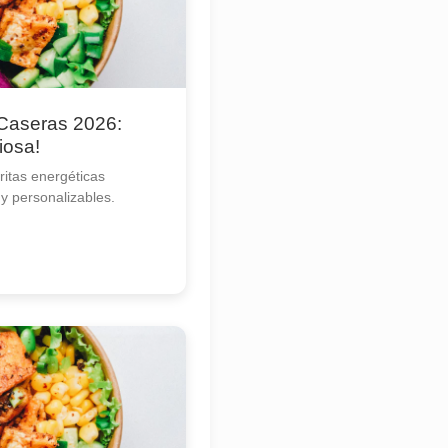
 Caseras 2026:
iosa!
itas energéticas
 y personalizables.