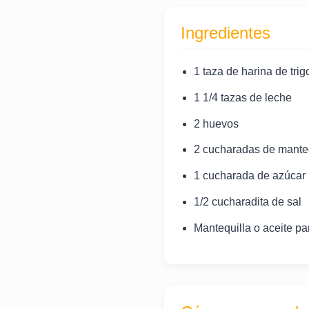
Ingredientes
1 taza de harina de trig
1 1/4 tazas de leche
2 huevos
2 cucharadas de manteq
1 cucharada de azúcar
1/2 cucharadita de sal
Mantequilla o aceite pa