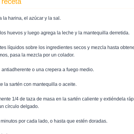
 receta
la harina, el azúcar y la sal.
 los huevos y luego agrega la leche y la mantequilla derretida.
ntes líquidos sobre los ingredientes secos y mezcla hasta obte
mos, pasa la mezcla por un colador.
n antiadherente o una crepera a fuego medio.
 la sartén con mantequilla o aceite.
nte 1/4 de taza de masa en la sartén caliente y extiéndela rá
un círculo delgado.
 minutos por cada lado, o hasta que estén doradas.