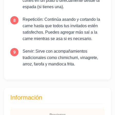
cortes en un plato o directamente desde la
espada (si tienes una).
Repetición: Continúa asando y cortando la
carne hasta que todos tus invitados estén
satisfechos. Puedes agregar más sal a la
carne mientras se asa si es necesario.
Servir: Sirve con acompañamientos
tradicionales como chimichurri, vinagrete,
arroz, farofa y mandioca frita.
Información
Porciones