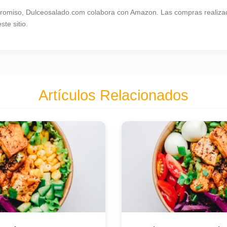
omiso, Dulceosalado.com colabora con Amazon. Las compras realizad
te sitio.
Artículos Relacionados