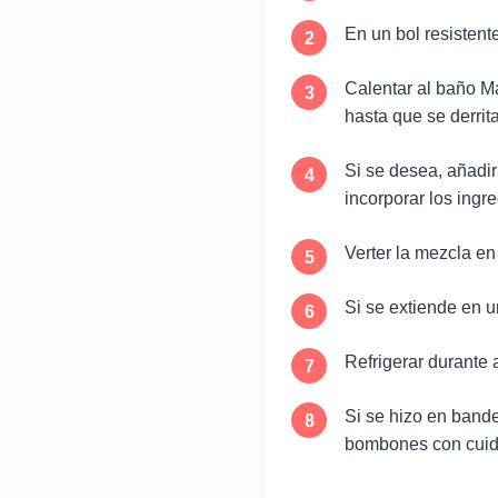
En un bol resistente
Calentar al baño Ma
hasta que se derr
Si se desea, añadir
incorporar los ingre
Verter la mezcla e
Si se extiende en 
Refrigerar durante
Si se hizo en band
bombones con cuid