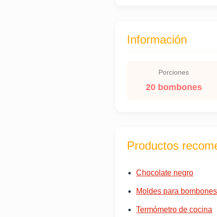
Información
Porciones
20 bombones
Productos recom
Chocolate negro
Moldes para bombone
Termómetro de cocina