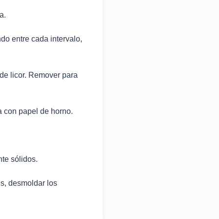
a.
do entre cada intervalo,
 de licor. Remover para
a con papel de horno.
te sólidos.
s, desmoldar los