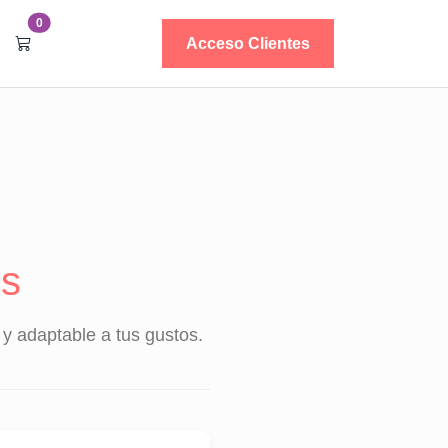
0
Acceso Clientes
os
 y adaptable a tus gustos.