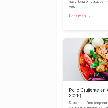
napolitana en casa, con 
resul...
Leer mas →
Pollo Crujiente en 
2026)
Descubre cómo preparar 
piel increíblemente crujien