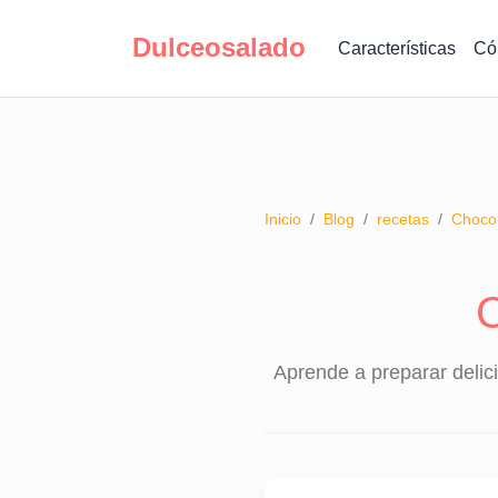
Dulceosalado
Características
Có
Inicio
/
Blog
/
recetas
/
Chocol
C
Aprende a preparar delici