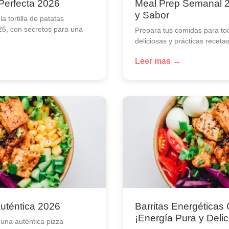
 Perfecta 2026
Meal Prep Semanal 2
y Sabor
 tortilla de patatas
26, con secretos para una
Prepara tus comidas para to
deliciosas y prácticas receta
Leer mas →
Auténtica 2026
Barritas Energéticas
¡Energía Pura y Delic
una auténtica pizza