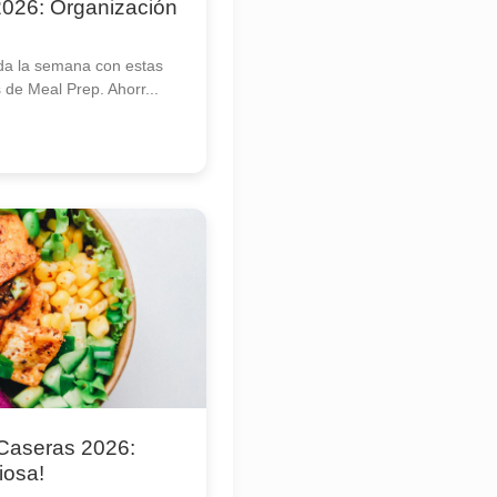
026: Organización
da la semana con estas
s de Meal Prep. Ahorr...
 Caseras 2026:
iosa!