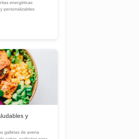
itas energéticas
 y personalizables.
ludables y
s galletas de avena
 de sabor, perfectas para