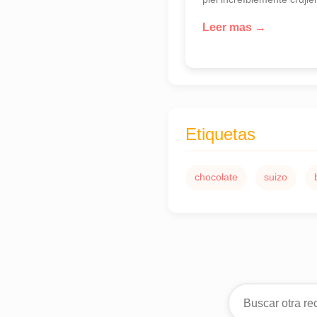
Leer mas →
Etiquetas
chocolate
suizo