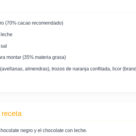
gro (70% cacao recomendado)
 leche
 sal
ara montar (35% materia grasa)
avellanas, almendras), trozos de naranja confitada, licor (brand
 receta
chocolate negro y el chocolate con leche.