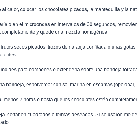
 al calor, colocar los chocolates picados, la mantequilla y la nat
ría o en el microondas en intervalos de 30 segundos, removien
ita completamente y quede una mezcla homogénea.
 frutos secos picados, trozos de naranja confitada o unas gotas
dientes.
n moldes para bombones o extenderla sobre una bandeja forrad
una bandeja, espolvorear con sal marina en escamas (opcional).
 al menos 2 horas o hasta que los chocolates estén completamen
eja, cortar en cuadrados o formas deseadas. Si se usaron molde
ado.