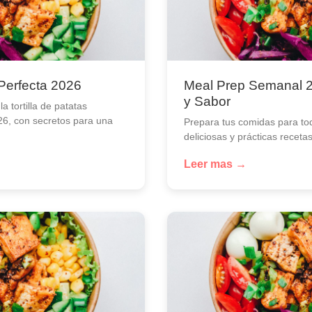
 Perfecta 2026
Meal Prep Semanal 2
y Sabor
 tortilla de patatas
26, con secretos para una
Prepara tus comidas para to
deliciosas y prácticas receta
Leer mas →