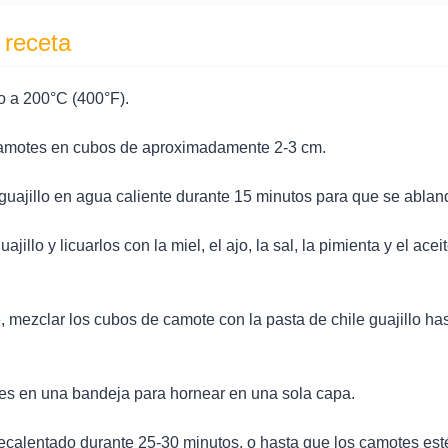
 receta
o a 200°C (400°F).
 camotes en cubos de aproximadamente 2-3 cm.
guajillo en agua caliente durante 15 minutos para que se ablan
uajillo y licuarlos con la miel, el ajo, la sal, la pimienta y el ace
 mezclar los cubos de camote con la pasta de chile guajillo ha
es en una bandeja para hornear en una sola capa.
ecalentado durante 25-30 minutos, o hasta que los camotes esté