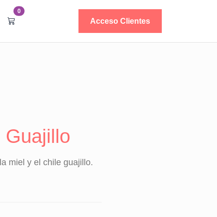
0
Acceso Clientes
Guajillo
miel y el chile guajillo.