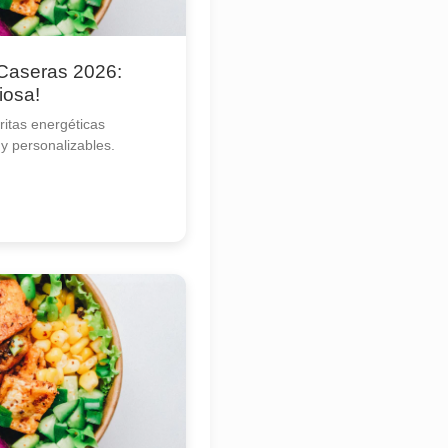
 Caseras 2026:
iosa!
itas energéticas
 y personalizables.