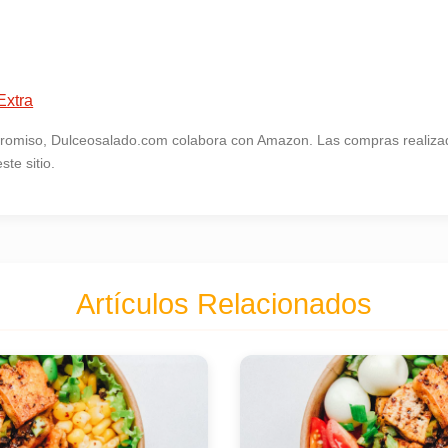
Extra
omiso, Dulceosalado.com colabora con Amazon. Las compras realizad
te sitio.
Artículos Relacionados