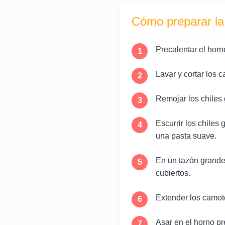
Cómo preparar la
Precalentar el horn
Lavar y cortar los
Remojar los chiles 
Escurrir los chiles g
una pasta suave.
En un tazón grande,
cubiertos.
Extender los camot
Asar en el horno pr