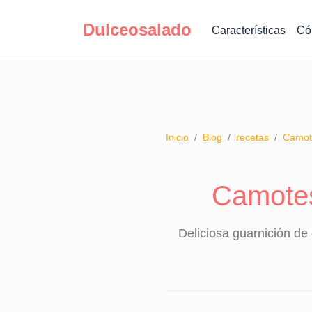
Dulceosalado
Características
Có
Inicio
/
Blog
/
recetas
/
Camote
Camotes
Deliciosa guarnición de 