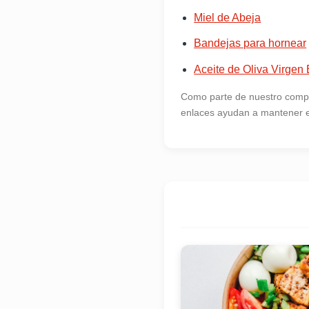
Miel de Abeja
Bandejas para hornear
Aceite de Oliva Virgen 
Como parte de nuestro compr
enlaces ayudan a mantener es