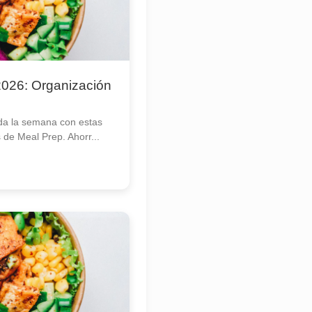
026: Organización
da la semana con estas
s de Meal Prep. Ahorr...