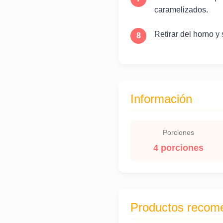
caramelizados.
Retirar del horno y
Información
Porciones
4 porciones
Productos recom