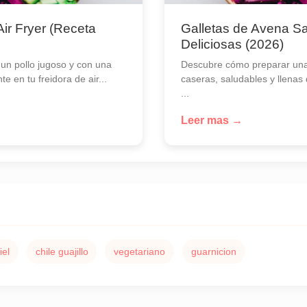
Air Fryer (Receta
Galletas de Avena Sa
Deliciosas (2026)
un pollo jugoso y con una
Descubre cómo preparar una
te en tu freidora de air...
caseras, saludables y llenas
...
Leer mas →
iel
chile guajillo
vegetariano
guarnicion