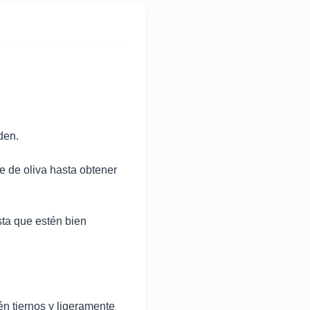
den.
ite de oliva hasta obtener
sta que estén bien
n tiernos y ligeramente