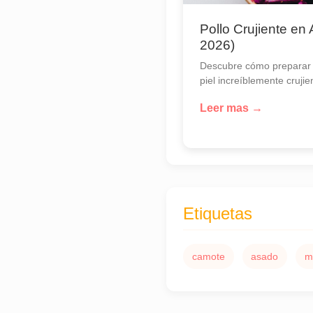
Pollo Crujiente en 
2026)
Descubre cómo preparar 
piel increíblemente crujien
Leer mas →
Etiquetas
camote
asado
m