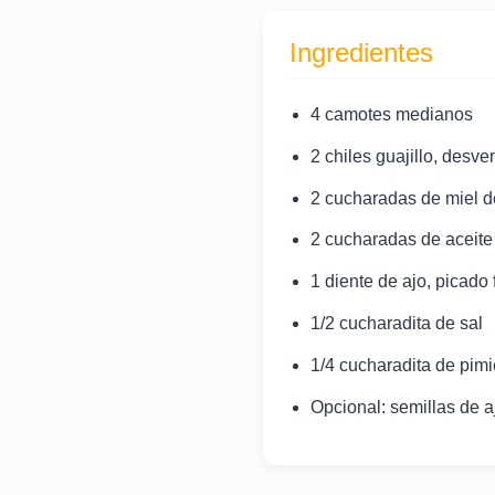
Ingredientes
4 camotes medianos
2 chiles guajillo, desv
2 cucharadas de miel d
2 cucharadas de aceite
1 diente de ajo, picado
1/2 cucharadita de sal
1/4 cucharadita de pim
Opcional: semillas de a