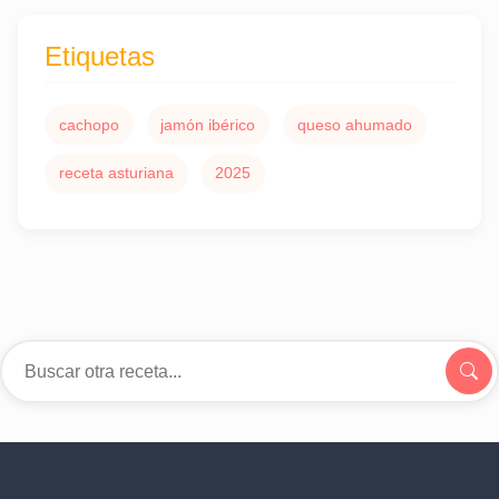
Etiquetas
cachopo
jamón ibérico
queso ahumado
receta asturiana
2025