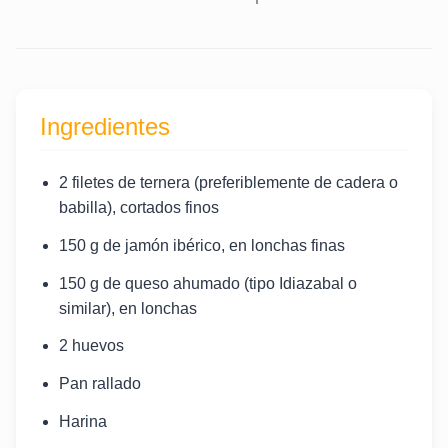
Ingredientes
2 filetes de ternera (preferiblemente de cadera o
babilla), cortados finos
150 g de jamón ibérico, en lonchas finas
150 g de queso ahumado (tipo Idiazabal o
similar), en lonchas
2 huevos
Pan rallado
Harina